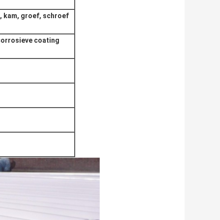
, kam, groef, schroef
-corrosieve coating