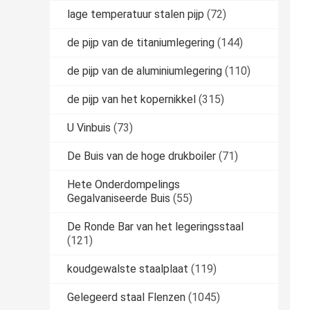
lage temperatuur stalen pijp
(72)
de pijp van de titaniumlegering
(144)
de pijp van de aluminiumlegering
(110)
de pijp van het kopernikkel
(315)
U Vinbuis
(73)
De Buis van de hoge drukboiler
(71)
Hete Onderdompelings
Gegalvaniseerde Buis
(55)
De Ronde Bar van het legeringsstaal
(121)
koudgewalste staalplaat
(119)
Gelegeerd staal Flenzen
(1045)