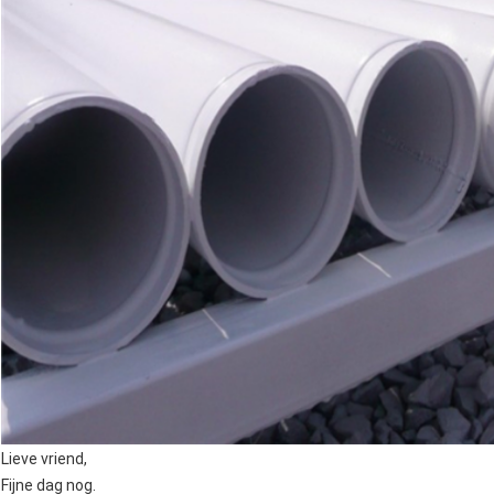
Lieve vriend,
Fijne dag nog.