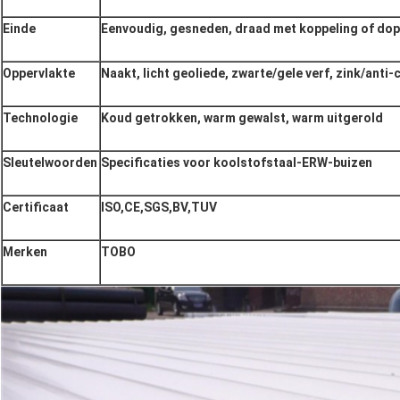
Einde
Eenvoudig, gesneden, draad met koppeling of dop
Oppervlakte
Naakt, licht geoliede, zwarte/gele verf, zink/anti
Technologie
Koud getrokken, warm gewalst, warm uitgerold
Sleutelwoorden
Specificaties voor koolstofstaal-ERW-buizen
Certificaat
ISO,CE,SGS,BV,TUV
Merken
TOBO