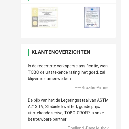
KLANTENOVERZICHTEN
In de recentste verkopersclassificatie, won
TOBO de uitstekende rating, het goed, zal
blijven is samenwerken.
—— Brazilië-Aimee
De pijp van het de Legeringsstaal van ASTM
A213 T9, Stabiele kwaliteit, goede prijs,
uitstekende serive, TOBO-GROEP is onze
betrouwbare partner
—— Thailand -Dave Mulroy