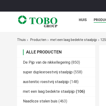
HUIS
PRODU
Thuis
Producten
met een laag bedekte staalpijp
125
ALLE PRODUCTEN
De Pijp van de nikkellegering
(850)
super duplexroestvrij staalpijp
(558)
austenitic roestvrij staalpijp
(148)
met een laag bedekte staalpijp
(106)
Naadloze stalen buis
(463)