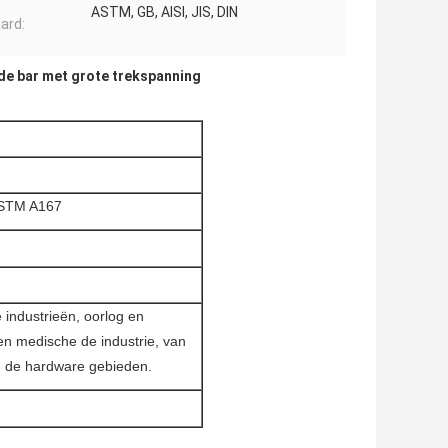
ASTM, GB, AISI, JIS, DIN
ard:
de bar met grote trekspanning
ASTM A167
industrieën, oorlog en
 en medische de industrie, van
n de hardware gebieden.