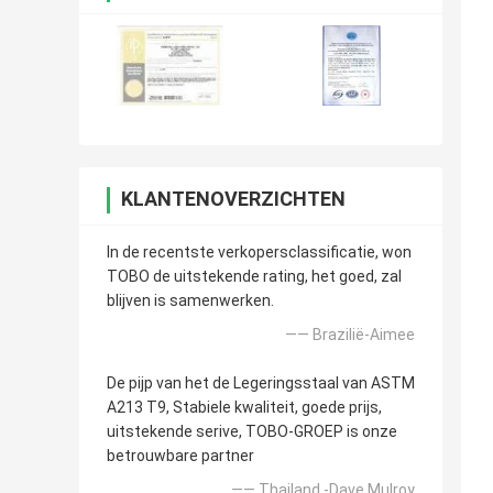
KLANTENOVERZICHTEN
In de recentste verkopersclassificatie, won
TOBO de uitstekende rating, het goed, zal
blijven is samenwerken.
—— Brazilië-Aimee
De pijp van het de Legeringsstaal van ASTM
A213 T9, Stabiele kwaliteit, goede prijs,
uitstekende serive, TOBO-GROEP is onze
betrouwbare partner
—— Thailand -Dave Mulroy