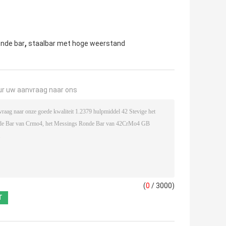
,
nde bar
staalbar met hoge weerstand
ur uw aanvraag naar ons
(
0
/ 3000)