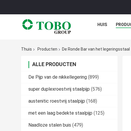
HUIS
PRODU
Thuis
Producten
De Ronde Bar van het legeringsstaal
ALLE PRODUCTEN
De Pijp van de nikkellegering
(899)
super duplexroestvrij staalpijp
(576)
austenitic roestvrij staalpijp
(168)
met een laag bedekte staalpijp
(125)
Naadloze stalen buis
(479)