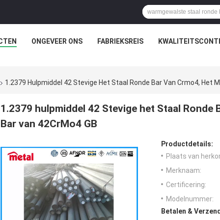
CTEN
ONGEVEER ONS
FABRIEKSREIS
KWALITEITSCONT
1.2379 Hulpmiddel 42 Stevige Het Staal Ronde Bar Van Crmo4, Het
1.2379 hulpmiddel 42 Stevige het Staal Ronde
Bar van 42CrMo4 GB
Productdetails:
Plaats van herko
Merknaam:
Certificering:
Modelnummer:
Betalen & Verzen