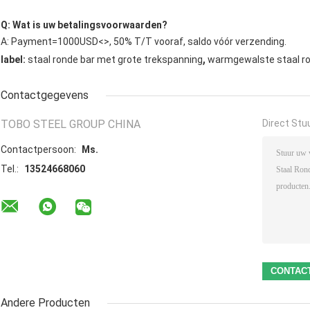
Q: Wat is uw betalingsvoorwaarden?
A: Payment=1000USD<>, 50% T/T vooraf, saldo vóór verzending.
,
label:
staal ronde bar met grote trekspanning
warmgewalste staal ro
Contactgegevens
TOBO STEEL GROUP CHINA
Direct Stu
Contactpersoon:
Ms.
Tel.:
13524668060
Andere Producten