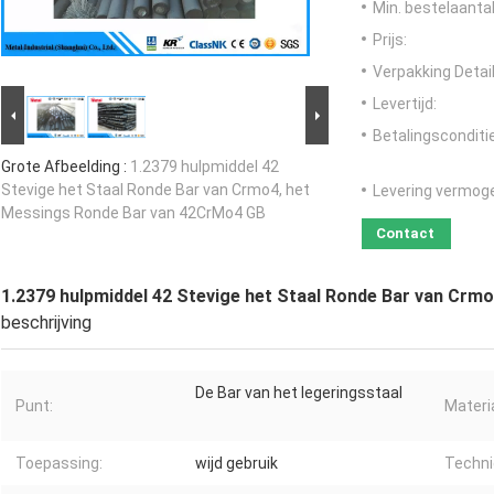
Min. bestelaantal
Prijs:
Verpakking Detail
Levertijd:
Betalingsconditi
Grote Afbeelding :
1.2379 hulpmiddel 42
Stevige het Staal Ronde Bar van Crmo4, het
Levering vermog
Messings Ronde Bar van 42CrMo4 GB
Contact
1.2379 hulpmiddel 42 Stevige het Staal Ronde Bar van Cr
beschrijving
De Bar van het legeringsstaal
Punt:
Materia
Toepassing:
wijd gebruik
Techni