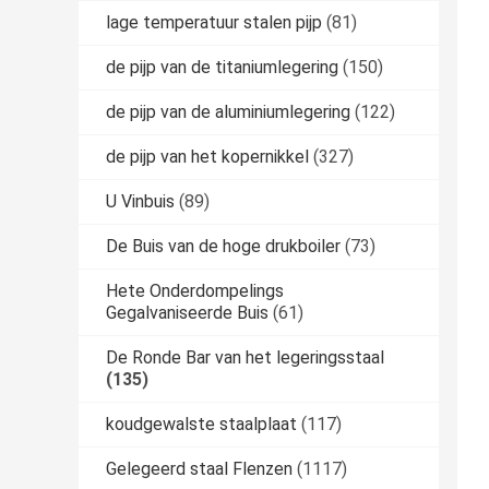
lage temperatuur stalen pijp
(81)
de pijp van de titaniumlegering
(150)
de pijp van de aluminiumlegering
(122)
de pijp van het kopernikkel
(327)
U Vinbuis
(89)
De Buis van de hoge drukboiler
(73)
Hete Onderdompelings
Gegalvaniseerde Buis
(61)
De Ronde Bar van het legeringsstaal
(135)
koudgewalste staalplaat
(117)
Gelegeerd staal Flenzen
(1117)