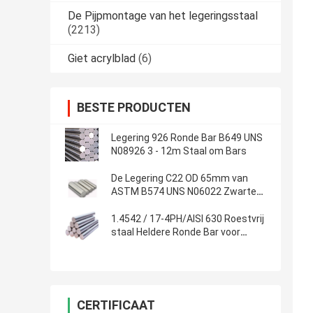
De Pijpmontage van het legeringsstaal
(2213)
Giet acrylblad
(6)
BESTE PRODUCTEN
Legering 926 Ronde Bar B649 UNS
N08926 3 - 12m Staal om Bars
De Legering C22 OD 65mm van
ASTM B574 UNS N06022 Zwarte
Staal Ronde Bar
1.4542 / 17-4PH/AISI 630 Roestvrij
staal Heldere Ronde Bar voor
Industrie
CERTIFICAAT