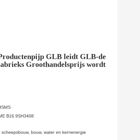
 Productenpijp GLB leidt GLB-de
abrieks Groothandelsprijs wordt
OHSMS
SME B16.9SH3408
e, scheepsbouw, bouw, water en kernenergie