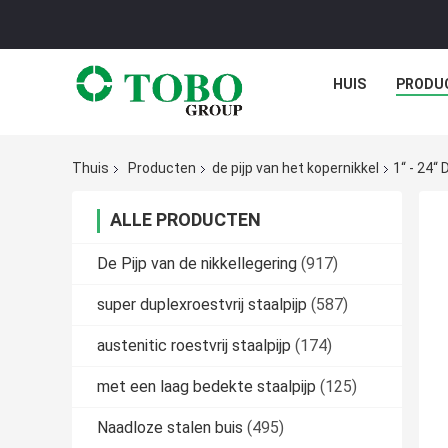
HUIS
PRODU
Thuis
Producten
de pijp van het kopernikkel
1“ - 24“
ALLE PRODUCTEN
De Pijp van de nikkellegering
(917)
super duplexroestvrij staalpijp
(587)
austenitic roestvrij staalpijp
(174)
met een laag bedekte staalpijp
(125)
Naadloze stalen buis
(495)