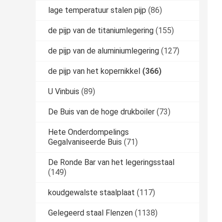
lage temperatuur stalen pijp
(86)
de pijp van de titaniumlegering
(155)
de pijp van de aluminiumlegering
(127)
de pijp van het kopernikkel
(366)
U Vinbuis
(89)
De Buis van de hoge drukboiler
(73)
Hete Onderdompelings
Gegalvaniseerde Buis
(71)
De Ronde Bar van het legeringsstaal
(149)
koudgewalste staalplaat
(117)
Gelegeerd staal Flenzen
(1138)