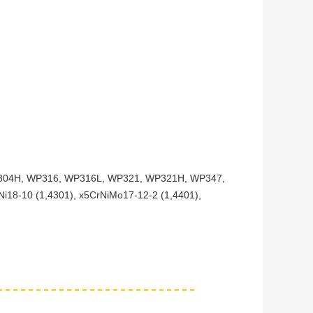
P304H, WP316, WP316L, WP321, WP321H, WP347,
i18-10 (1,4301), x5CrNiMo17-12-2 (1,4401),