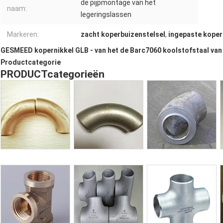
de pijpmontage van het
naam:
legeringslassen
Markeren:
zacht koperbuizenstelsel
,
ingepaste koper
GESMEED kopernikkel GLB - van het de Barc7060 koolstofstaal van
Productcategorie
PRODUCTcategorieën