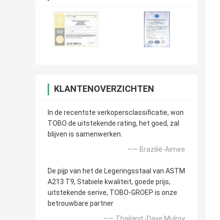
KLANTENOVERZICHTEN
In de recentste verkopersclassificatie, won
TOBO de uitstekende rating, het goed, zal
blijven is samenwerken.
—— Brazilië-Aimee
De pijp van het de Legeringsstaal van ASTM
A213 T9, Stabiele kwaliteit, goede prijs,
uitstekende serive, TOBO-GROEP is onze
betrouwbare partner
—— Thailand -Dave Mulroy