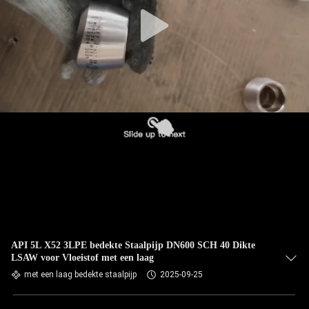
CONTACTEER
ONS
NIEUWS
GEVALLEN
SITEMAP
PRIVACY
POLICY
API 5L X52 3LPE bedekte Staalpijp DN600 SCH 40 Dikte
LSAW voor Vloeistof met een laag
met een laag bedekte staalpijp
2025-09-25